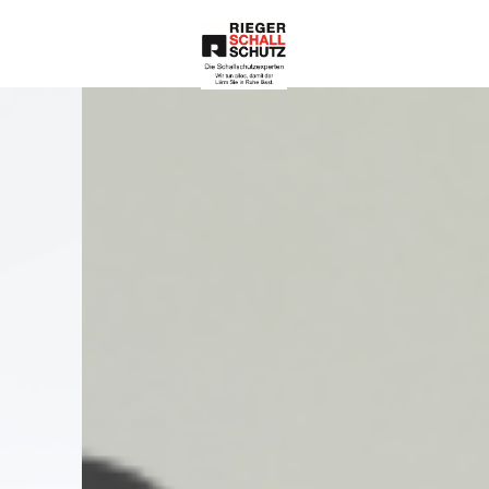
Die Schallschutze
xperten