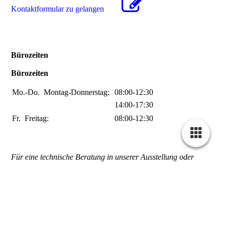
Kon­takt­for­mu­lar zu gelangen
Bürozeiten
Bürozeiten
Mo.-Do.
Montag-Donnerstag:
08:00-12:30
14:00-17:30
Fr.
Freitag:
08:00-12:30
Für eine technische Beratung in unserer Ausstellung oder
Warenabholung, bitten wir um vorherige telefonische oder
schriftliche Terminvereinbarung. An gesetzlichen Feiertagen
haben wir geschlossen.