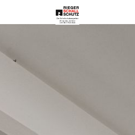
Die Schallschutze
xperten