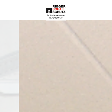
Die Schallschutze
xperten