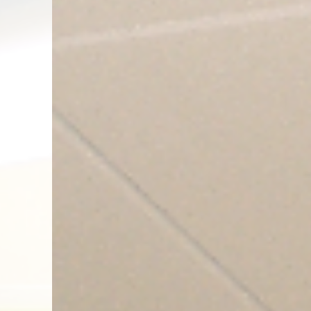
Wir tun alles, dam
it der Lärm Sie in
Ruhe lässt.
Sie Ruhe l