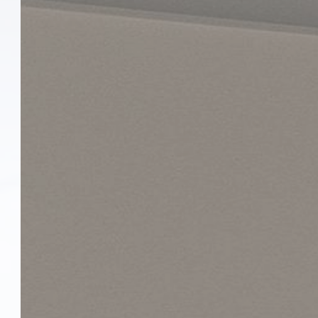
Die Schallschutzexp