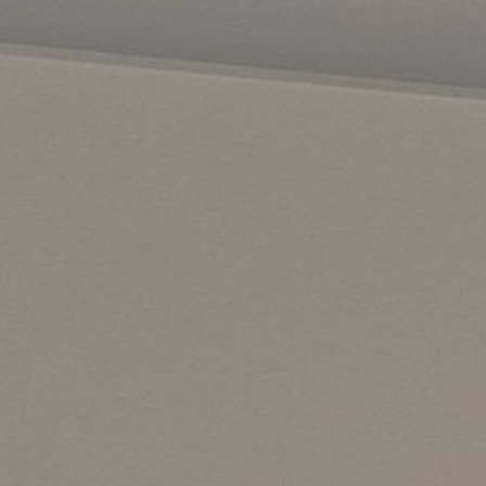
erten