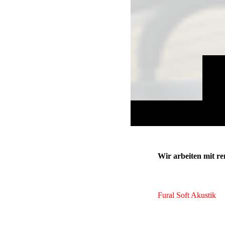
Wir arbeiten mit r
Fural Soft Akustik