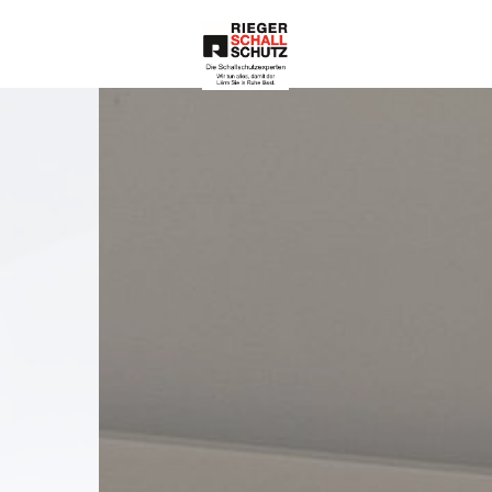
Die Schallschutze
xperten