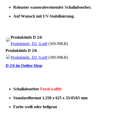
Robuster wasserabweisender Schallabsorber.
Auf Wunsch mit UV-Stabilisierung.
Produktinfo D 2/6
Produktinfo_D2_6.pdf
(309.99KB)
Produktinfo D 2/6
Produktinfo_D2_6.pdf
(309.99KB)
D 2/6 im Online-Shop
Schallabsorber
Fural waffel
Standardformat 1.250 x 625 x 35/45/65 mm
Farbe weiß oder hellgrau