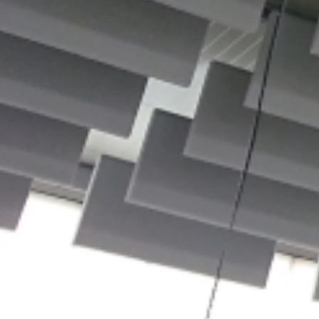
sst.
Sie Ruhe l