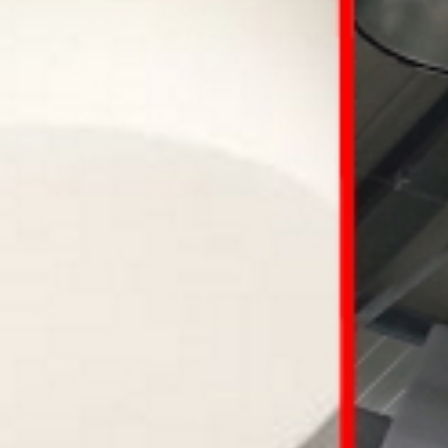
Die Schallschutzexp