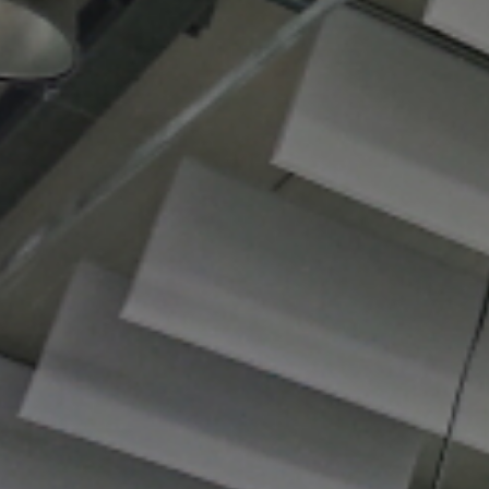
erten