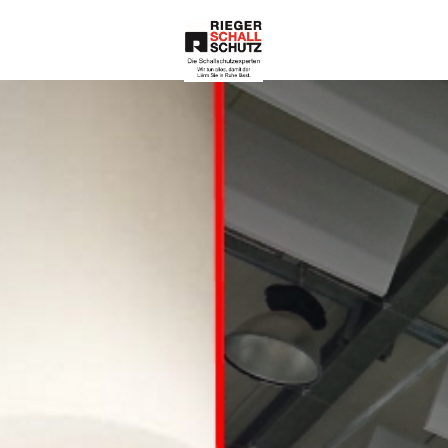
Die Schallschutze
xperten