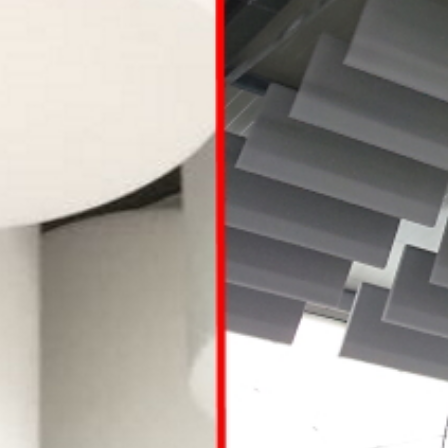
Wir tun alles, dam
it der Lärm Sie in
Ruhe lässt.
Sie Ruhe l