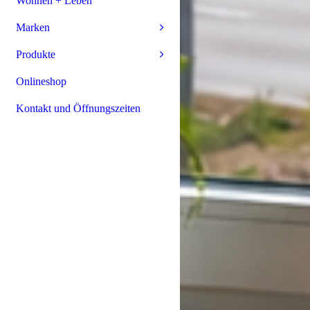
Wohnen + Leben
Marken
Produkte
Onlineshop
Kontakt und Öffnungszeiten