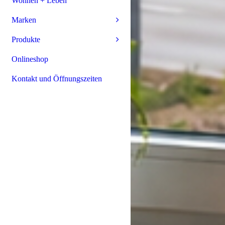
Wohnen + Leben
Marken
Produkte
Onlineshop
Kontakt und Öffnungszeiten