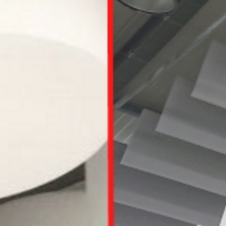
Wir tun alles, dam
it der Lärm Sie in
Ruhe lässt.
Sie Ruhe l