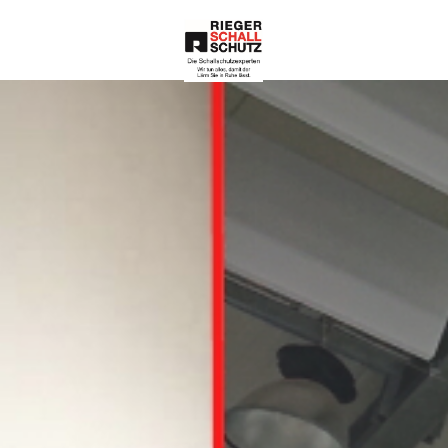
Die Schallschutze
xperten