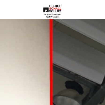
Die Schallschutze
xperten