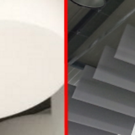
Wir tun alles, dam
it der Lärm Sie in
Ruhe lässt.
Sie Ruhe l